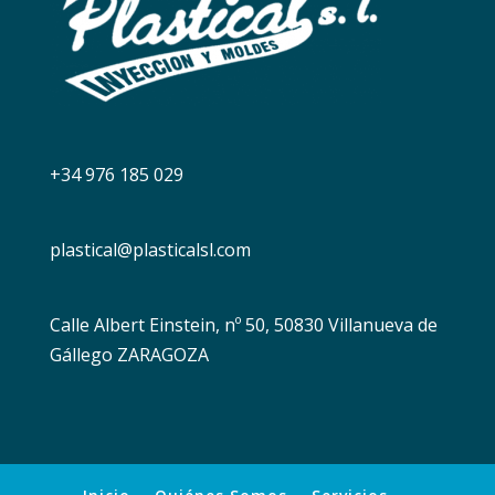
+34 976 185 029
plastical@plasticalsl.com
Calle Albert Einstein, nº 50, 50830 Villanueva de
Gállego ZARAGOZA