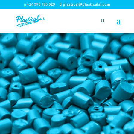
+34 976 185 029
plastical@plasticalsl.com
6 de Noviembre de 2018